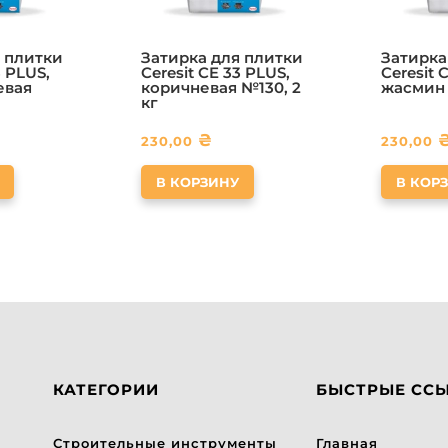
 плитки
Затирка для плитки
Затирка
3 PLUS,
Ceresit CE 33 PLUS,
Ceresit 
евая
коричневая №130, 2
жасмин 
кг
₴
230,00
230,00
В КОРЗИНУ
В КОР
КАТЕГОРИИ
БЫСТРЫЕ СС
Строительные инструменты
Главная