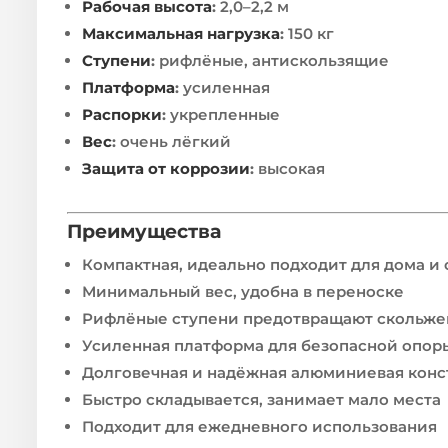
Рабочая высота
:
2,0–2,2 м
Максимальная нагрузка
:
150 кг
Ступени
:
рифлёные, антискользящие
Платформа
:
усиленная
Распорки
:
укрепленные
Вес
:
очень лёгкий
Защита от коррозии
:
высокая
Преимущества
Компактная, идеально подходит для дома и
Минимальный вес, удобна в переноске
Рифлёные ступени предотвращают скольж
Усиленная платформа для безопасной опор
Долговечная и надёжная алюминиевая конс
Быстро складывается, занимает мало места
Подходит для ежедневного использования