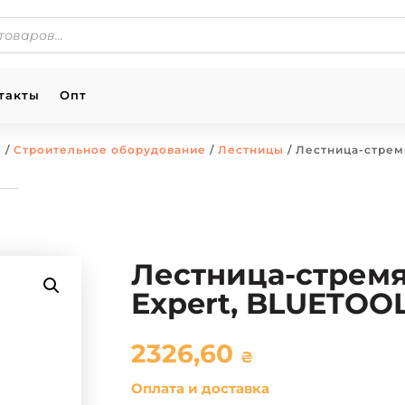
такты
Опт
ы
/
Строительное оборудование
/
Лестницы
/ Лестница-стремя
Лестница-стремян
Expert, BLUETOO
2326,60
₴
Оплата и доставка