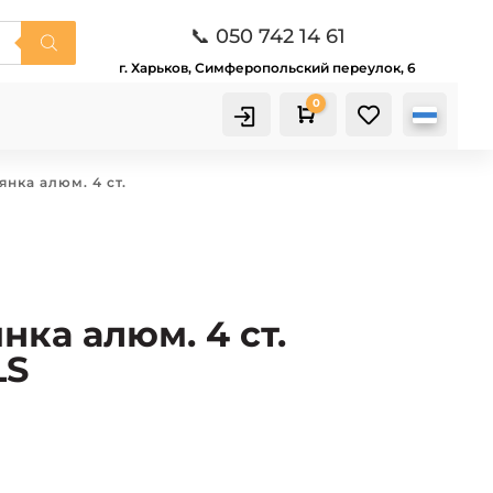
📞 050 742 14 61
г. Харьков, Симферопольский переулок, 6
0

Корзина
нка алюм. 4 ст.
ка алюм. 4 ст.
LS