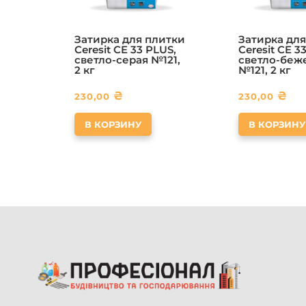
Затирка для плитки
Затирка для
Ceresit CE 33 PLUS,
Ceresit CE 3
светло-серая №121,
светло-беж
2 кг
№121, 2 кг
₴
₴
230,00
230,00
В КОРЗИНУ
В КОРЗИНУ