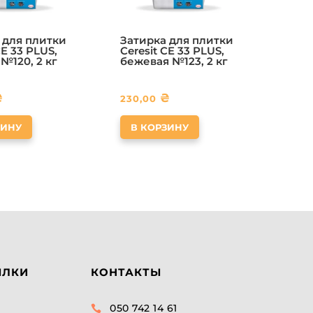
 для плитки
Затирка для плитки
CE 33 PLUS,
Ceresit CE 33 PLUS,
№120, 2 кг
бежевая №123, 2 кг
₴
₴
230,00
ЗИНУ
В КОРЗИНУ
ЫЛКИ
КОНТАКТЫ
050 742 14 61
