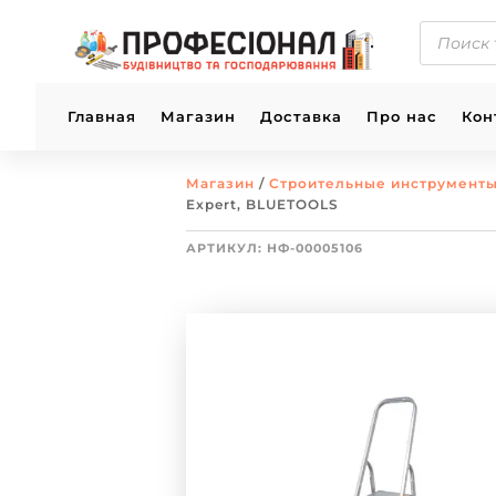
ПОИСК
ТОВАРОВ
Главная
Магазин
Доставка
Про нас
Кон
Магазин
/
Строительные инструмент
Expert, BLUETOOLS
АРТИКУЛ:
НФ-00005106