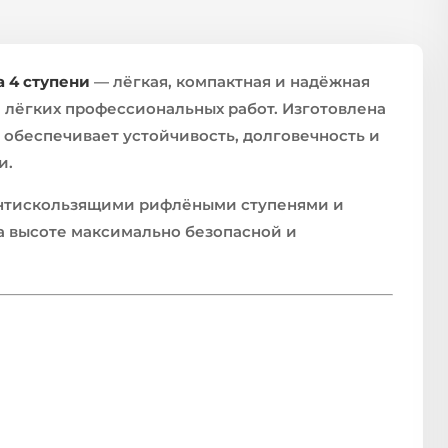
 4 ступени
— лёгкая, компактная и надёжная
и лёгких профессиональных работ. Изготовлена
обеспечивает устойчивость, долговечность и
и.
антискользящими рифлёными ступенями и
а высоте максимально безопасной и