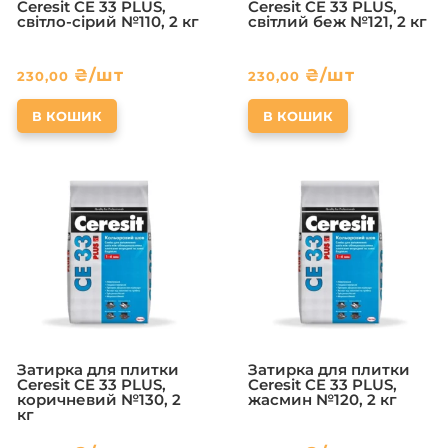
Ceresit CE 33 PLUS,
Ceresit CE 33 PLUS,
світло-сірий №110, 2 кг
світлий беж №121, 2 кг
₴
/шт
₴
/шт
230,00
230,00
В КОШИК
В КОШИК
Затирка для плитки
Затирка для плитки
Ceresit CE 33 PLUS,
Ceresit CE 33 PLUS,
коричневий №130, 2
жасмин №120, 2 кг
кг