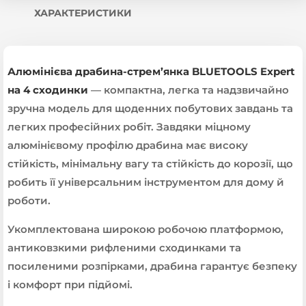
ХАРАКТЕРИСТИКИ
Алюмінієва драбина-стрем’янка BLUETOOLS Expert
на 4 сходинки
— компактна, легка та надзвичайно
зручна модель для щоденних побутових завдань та
легких професійних робіт. Завдяки міцному
алюмінієвому профілю драбина має високу
стійкість, мінімальну вагу та стійкість до корозії, що
робить її універсальним інструментом для дому й
роботи.
Укомплектована широкою робочою платформою,
антиковзкими рифленими сходинками та
посиленими розпірками, драбина гарантує безпеку
і комфорт при підйомі.