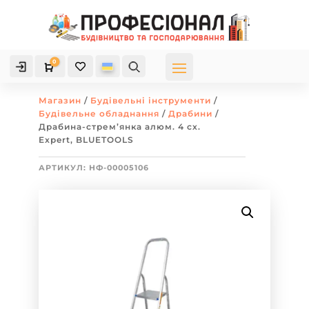
0

Кошик
Магазин
/
Будівельні інструменти
/
Будівельне обладнання
/
Драбини
/
Драбина-стрем’янка алюм. 4 сх.
Expert, BLUETOOLS
АРТИКУЛ:
НФ-00005106