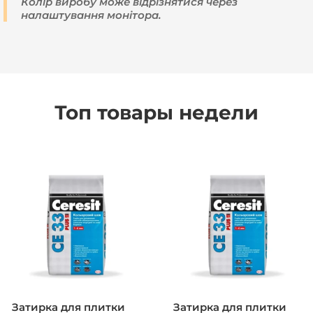
Колір виробу може відрізнятися через
налаштування монітора.
Топ товары недели
Затирка для плитки
Затирка для плитки