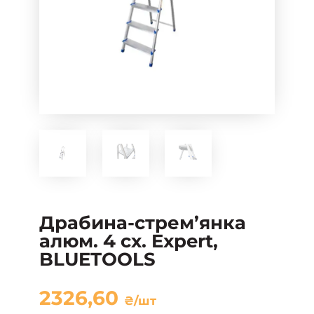
Драбина-стрем’янка
алюм. 4 сх. Expert,
BLUETOOLS
2326,60
₴
/шт