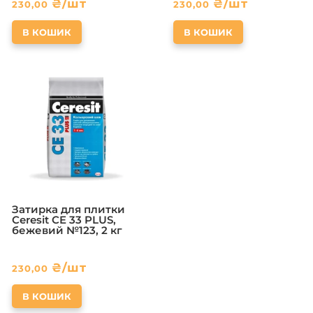
₴
/шт
₴
/шт
230,00
230,00
В КОШИК
В КОШИК
Затирка для плитки
Ceresit CE 33 PLUS,
бежевий №123, 2 кг
₴
/шт
230,00
В КОШИК