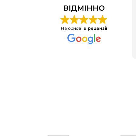
ВІДМІННО
На основі
9 рецензії