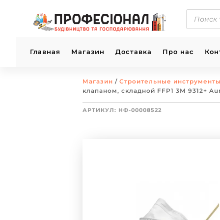
ПОИСК
ТОВАРОВ
Главная
Магазин
Доставка
Про нас
Кон
Магазин
/
Строительные инструмент
клапаном, складной FFP1 3М 9312+ Au
АРТИКУЛ:
НФ-00008522