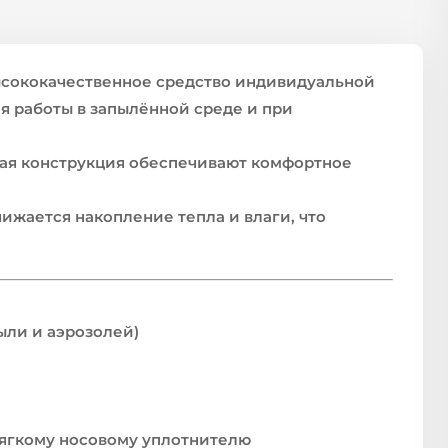
ысококачественное средство индивидуальной
я работы в запылённой среде и при
ая конструкция обеспечивают комфортное
ижается накопление тепла и влаги, что
ыли и аэрозолей)
ягкому носовому уплотнителю