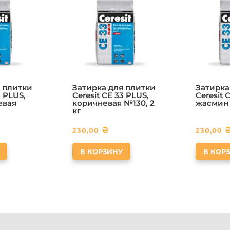
 плитки
Затирка для плитки
Затирка
3 PLUS,
Ceresit CE 33 PLUS,
Ceresit 
евая
коричневая №130, 2
жасмин 
кг
₴
230,00
230,00
В КОРЗИНУ
В КОР