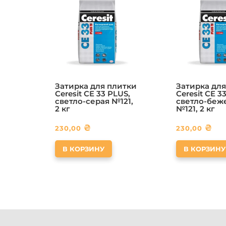
Затирка для плитки
Затирка для
Ceresit CE 33 PLUS,
Ceresit CE 3
светло-серая №121,
светло-беж
2 кг
№121, 2 кг
₴
₴
230,00
230,00
В КОРЗИНУ
В КОРЗИНУ