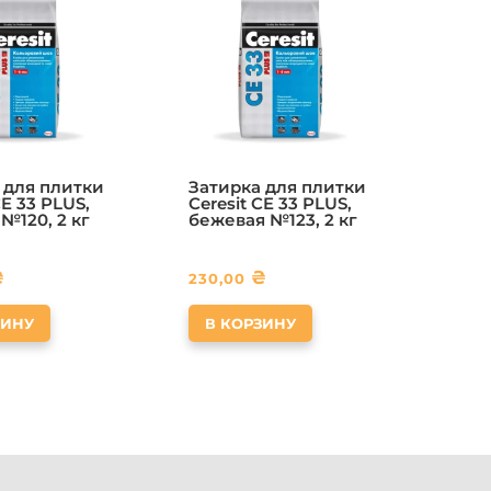
 для плитки
Затирка для плитки
CE 33 PLUS,
Ceresit CE 33 PLUS,
№120, 2 кг
бежевая №123, 2 кг
₴
₴
230,00
ЗИНУ
В КОРЗИНУ