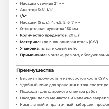
Насадка свечная 21 мм
Адаптер 3/8″-1/4″
1/4″
Насадки (5 шт.): 4, 4.5, 5, 6, 7 мм
Отверточная рукоятка 150 мм
Количество предметов
:
20 шт
Материал
:
хром-ванадиевая сталь (CrV)
Упаковка
:
пластиковый кейс
Применение
:
монтаж, ремонт, обслуживани
Преимущества
Высокая прочность и износостойкость CrV с
Удобный кейс для хранения и транспортиро
Подходит для широкого спектра работ
Насадки легко меняются и надежно закреп
Компактный и практичный набор для профе