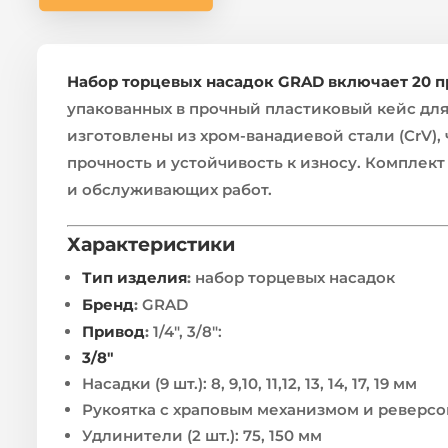
Набор торцевых насадок GRAD включает 20 пр
упакованных в прочный пластиковый кейс для
изготовлены из хром-ванадиевой стали (CrV),
прочность и устойчивость к износу. Комплек
и обслуживающих работ.
Характеристики
Тип изделия
:
набор торцевых насадок
Бренд
:
GRAD
Привод
:
1/4″, 3/8″:
3/8″
Насадки (9 шт.): 8, 9,10, 11,12, 13, 14, 17, 19 мм
Рукоятка с храповым механизмом и реверсом
Удлинители (2 шт.): 75, 150 мм