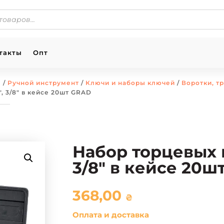
такты
Опт
ы
/
Ручной инструмент
/
Ключи и наборы ключей
/
Воротки, т
″, 3/8″ в кейсе 20шт GRAD
Набор торцевых н
3/8″ в кейсе 20ш
368,00
₴
Оплата и доставка