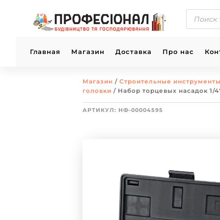
ПОИСК
ТОВАРОВ
Главная
Магазин
Доставка
Про нас
Кон
Магазин
/
Строительные инструмент
головки
/ Набор торцевых насадок 1/4
АРТИКУЛ:
НФ-00004595