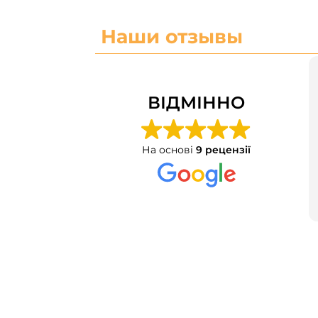
Наши отзывы
ВІДМІННО
На основі
9 рецензії