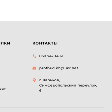
ЫЛКИ
КОНТАКТЫ
050 742 14 61

profbud.kh@ukr.net

г. Харьков,

Симферопольский переулок,
рат
6