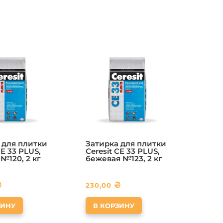
 для плитки
Затирка для плитки
CE 33 PLUS,
Ceresit CE 33 PLUS,
№120, 2 кг
бежевая №123, 2 кг
₴
₴
230,00
ЗИНУ
В КОРЗИНУ