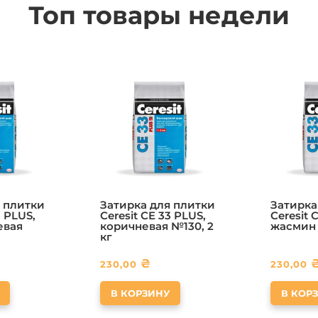
Топ товары недели
 плитки
Затирка для плитки
Затирка
3 PLUS,
Ceresit CE 33 PLUS,
Ceresit 
евая
коричневая №130, 2
жасмин 
кг
₴
230,00
230,00
В КОРЗИНУ
В КОР