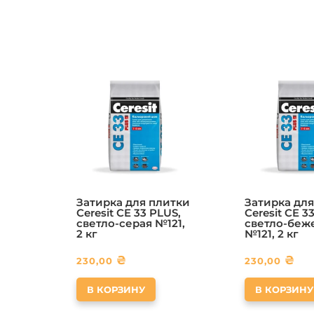
Затирка для плитки
Затирка для
Ceresit CE 33 PLUS,
Ceresit CE 3
светло-серая №121,
светло-беж
2 кг
№121, 2 кг
₴
₴
230,00
230,00
В КОРЗИНУ
В КОРЗИНУ