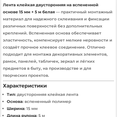
Лента клейкая двусторонняя на вспененной
основе 15 мм × 5 м белая
— практичный монтажный
материал для надежного склеивания и фиксации
различных поверхностей без дополнительных
креплений. Вспененная основа обеспечивает
эластичность, компенсирует мелкие неровности и
создаёт прочное клеевое соединение. Отлично
подходит для монтажа декоративных элементов,
рамок, панелей, табличек, зеркал и лёгких
предметов в быту, на производстве и для
творческих проектов.
Характеристики
Тип
:
двусторонняя клейкая лента
Основа
:
вспененный полимер
Ширина
:
15 мм
Длина рулона
:
5 м