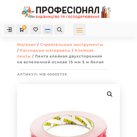
0

Корзина
Магазин
/
Строительные инструменты
/
Расходные материалы
/
Клейкие
ленты
/ Лента клейкая двухсторонняя
на вспененной основе 15 мм 5 м белая
АРТИКУЛ:
НФ-00005739