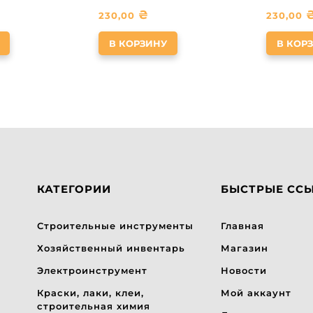
₴
230,00
230,00
В КОРЗИНУ
В КОР
КАТЕГОРИИ
БЫСТРЫЕ СС
Строительные инструменты
Главная
Хозяйственный инвентарь
Магазин
Электроинструмент
Новости
Краски, лаки, клеи,
Мой аккаунт
строительная химия