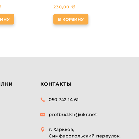
₴
₴
230,00
ЗИНУ
В КОРЗИНУ
ЫЛКИ
КОНТАКТЫ
050 742 14 61

profbud.kh@ukr.net

г. Харьков,

Симферопольский переулок,