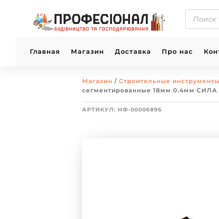
ПОИСК
ТОВАРОВ
Главная
Магазин
Доставка
Про нас
Кон
Магазин
/
Строительные инструмент
сегментированные 18мм 0.4мм СИЛА
АРТИКУЛ:
НФ-00006896