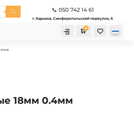
📞 050 742 14 61
г. Харьков, Симферопольский переулок, 6
0

Корзина
нные
ые 18мм 0.4мм