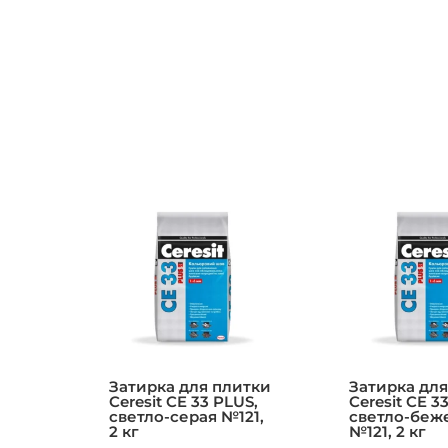
Затирка для плитки
Затирка для
Ceresit CE 33 PLUS,
Ceresit CE 3
светло-серая №121,
светло-беж
2 кг
№121, 2 кг