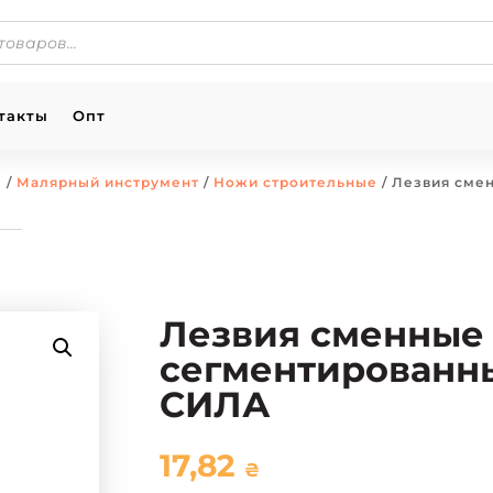
такты
Опт
ы
/
Малярный инструмент
/
Ножи строительные
/ Лезвия сме
Лезвия сменные
сегментированн
СИЛА
17,82
₴