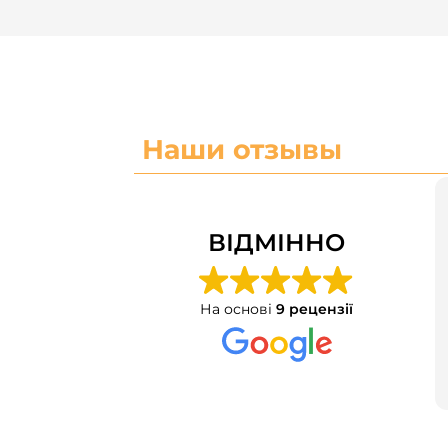
Наши отзывы
ВІДМІННО
На основі
9 рецензії