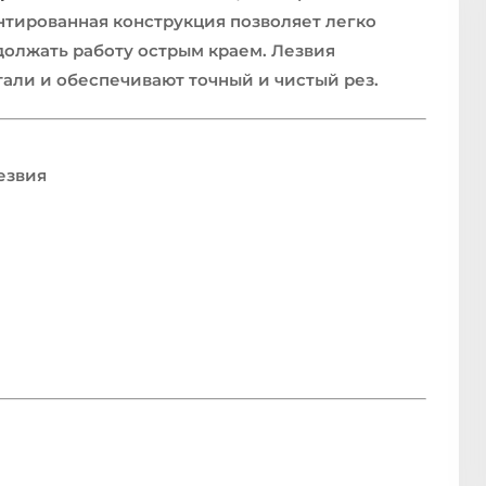
нтированная конструкция позволяет легко
должать работу острым краем. Лезвия
али и обеспечивают точный и чистый рез.
езвия