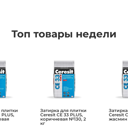
Топ товары недели
 плитки
Затирка для плитки
Затирка
3 PLUS,
Ceresit CE 33 PLUS,
Ceresit 
евая
коричневая №130, 2
жасмин 
кг