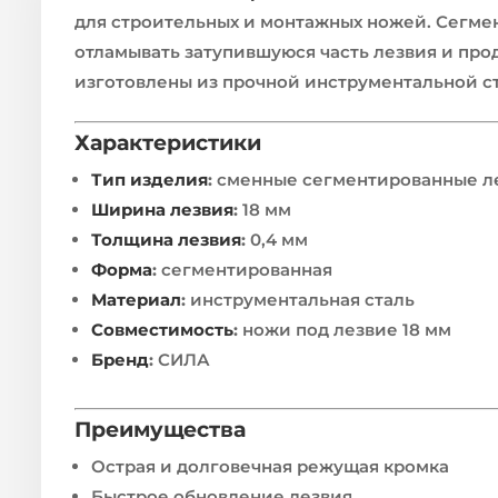
для строительных и монтажных ножей. Сегме
отламывать затупившуюся часть лезвия и про
изготовлены из прочной инструментальной ст
Характеристики
Тип изделия
:
сменные сегментированные л
Ширина лезвия
:
18 мм
Толщина лезвия
:
0,4 мм
Форма
:
сегментированная
Материал
:
инструментальная сталь
Совместимость
:
ножи под лезвие 18 мм
Бренд
:
СИЛА
Преимущества
Острая и долговечная режущая кромка
Быстрое обновление лезвия