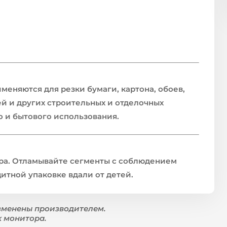
еняются для резки бумаги, картона, обоев,
ей и других строительных и отделочных
 и бытового использования.
ра. Отламывайте сегменты с соблюдением
итной упаковке вдали от детей.
зменены производителем.
к монитора.