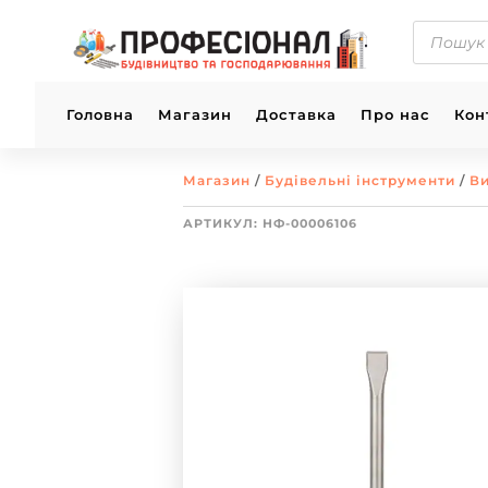
ПОШУК
ТОВАРІВ
Головна
Магазин
Доставка
Про нас
Кон
Магазин
/
Будівельні інструменти
/
Ви
АРТИКУЛ:
НФ-00006106