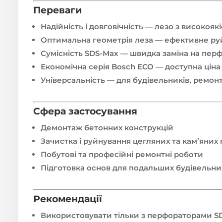
Переваги
Надійність і довговічність — лезо з високоякі
Оптимальна геометрія леза — ефективне ру
Сумісність SDS-Max — швидка заміна на пер
Економічна серія Bosch ECO — доступна ціна 
Універсальність — для будівельників, ремо
Сфера застосування
Демонтаж бетонних конструкцій
Зачистка і руйнування цегляних та кам’яних
Побутові та професійні ремонтні роботи
Підготовка основ для подальших будівельни
Рекомендації
Використовувати тільки з перфораторами S