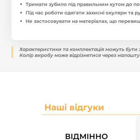
Тримати зубило під правильним кутом до по
Під час роботи одягати захисні окуляри та 
Не застосовувати на матеріалах, що перев
Характеристики та комплектація можуть бути 
Колір виробу може відрізнятися через налашту
Наші відгуки
ВІДМІННО