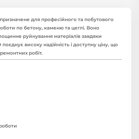
призначене для професійного та побутового
боти по бетону, каменю та цеглі. Воно
площинне руйнування матеріалів завдяки
поєднує високу надійність і доступну ціну, що
 ремонтних робіт.
 роботи