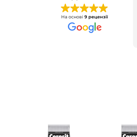
На основі
9 рецензії