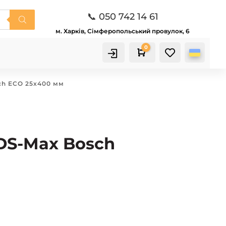
📞 050 742 14 61
м. Харків, Сімферопольський провулок, 6
0

Кошик
ch ECO 25х400 мм
DS-Max Bosch