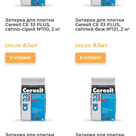
Затирка для плитки
Затирка для плитки
Ceresit CE 33 PLUS,
Ceresit CE 33 PLUS,
світло-сірий №110, 2 кг
світлий беж №121, 2 кг
₴
/шт
₴
/шт
230,00
230,00
В КОШИК
В КОШИК
Затирка для плитки
Затирка для плитки