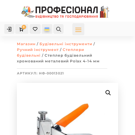
0

Кошик
Магазин
/
Будівельні інструменти
/
Ручний інструмент
/
Степлери
будівельні
/ Степлер будівельний
хромований металевий Polax 4-14 мм
АРТИКУЛ:
НФ-00013021