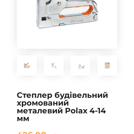
Степлер будівельний
хромований
металевий Polax 4-14
мм