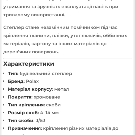
утримання та зручність експлуатації навіть при
тривалому використанні.
Степлер стане незамінним помічником під час
кріплення тканини, плівки, утеплювачів, оббивних
матеріалів, картону та інших матеріалів до
дерев’яних поверхонь.
Характеристики
Тип:
будівельний степлер
Бренд:
Polax
Матеріал корпусу
:
метал
Покриття
:
хромоване
Тип кріплення
:
скоби
Розмір скоб
:
4–14 мм
Тип скоби
: J/53
Призначення:
кріплення різних матеріалів до