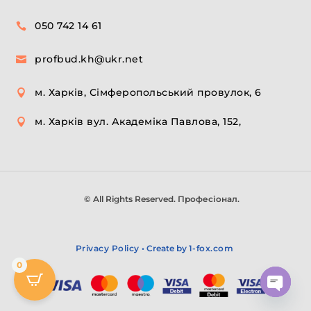
050 742 14 61

profbud.kh@ukr.net

м. Харків, Сімферопольський провулок, 6

м. Харків вул. Академіка Павлова, 152,

© All Rights Reserved. Професіонал.
Privacy Policy
• Create by
1-fox.com
0
Open