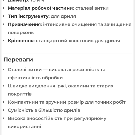
Матеріал робочої частини
:
сталеві витки
Тип інструменту
:
для дриля
Призначення
:
інтенсивне очищення та зачищення
поверхонь
Кріплення
:
стандартний хвостовик для дриля
Переваги
Сталеві витки — висока агресивність та
ефективність обробки
Швидке видалення іржі, окалини та старих
покриттів
Компактний та зручний розмір для точних робіт
Сумісність з більшістю дрилів
Висока зносостійкість при регулярному
використанні