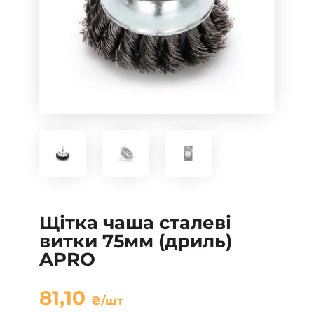
Щітка чаша сталеві
витки 75мм (дриль)
APRO
81,10
₴
/шт