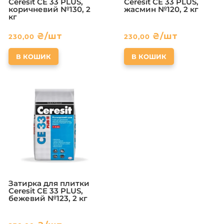
Ceresit CE 33 PLUS,
Ceresit CE 33 PLUS,
коричневий №130, 2
жасмин №120, 2 кг
кг
₴
/шт
₴
/шт
230,00
230,00
В КОШИК
В КОШИК
Затирка для плитки
Ceresit CE 33 PLUS,
бежевий №123, 2 кг