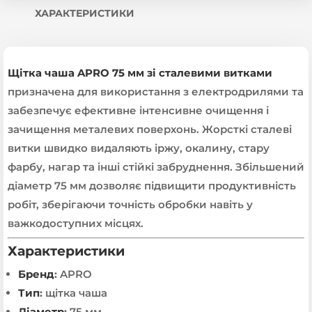
ХАРАКТЕРИСТИКИ
Щітка чаша APRO 75 мм зі сталевими витками
призначена для використання з електродрилями та
забезпечує ефективне інтенсивне очищення і
зачищення металевих поверхонь. Жорсткі сталеві
витки швидко видаляють іржу, окалину, стару
фарбу, нагар та інші стійкі забруднення. Збільшений
діаметр 75 мм дозволяє підвищити продуктивність
робіт, зберігаючи точність обробки навіть у
важкодоступних місцях.
Характеристики
Бренд
:
APRO
Тип
:
щітка чаша
Діаметр
:
75 мм