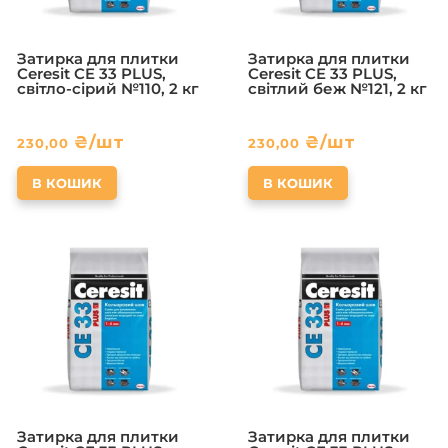
Затирка для плитки
Затирка для плитки
Ceresit CE 33 PLUS,
Ceresit CE 33 PLUS,
світло-сірий №110, 2 кг
світлий беж №121, 2 кг
₴
/шт
₴
/шт
230,00
230,00
В КОШИК
В КОШИК
Затирка для плитки
Затирка для плитки