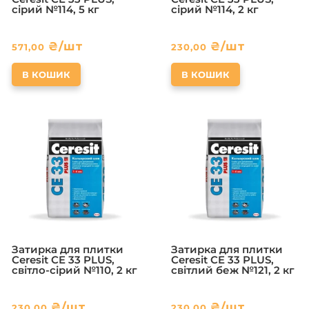
сірий №114, 5 кг
сірий №114, 2 кг
₴
/шт
₴
/шт
571,00
230,00
В КОШИК
В КОШИК
Затирка для плитки
Затирка для плитки
Ceresit CE 33 PLUS,
Ceresit CE 33 PLUS,
світло-сірий №110, 2 кг
світлий беж №121, 2 кг
₴
/шт
₴
/шт
230,00
230,00