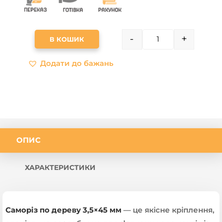
-
+
В КОШИК
QUANTITY
Додати до бажань
ОПИС
ХАРАКТЕРИСТИКИ
Саморіз по дереву 3,5×45 мм
— це якісне кріплення,