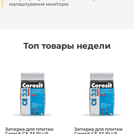
налаштування монітора.
Топ товары недели
Затирка для плитки
Затирка для плитки
Ceresit CE 33 PLUS,
Ceresit CE 33 PLUS,