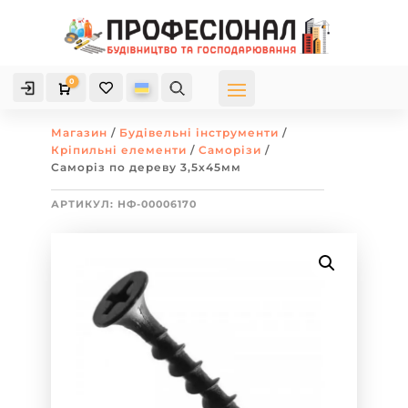
0

Кошик
Магазин
/
Будівельні інструменти
/
Кріпильні елементи
/
Саморізи
/
Саморіз по дереву 3,5х45мм
АРТИКУЛ:
НФ-00006170