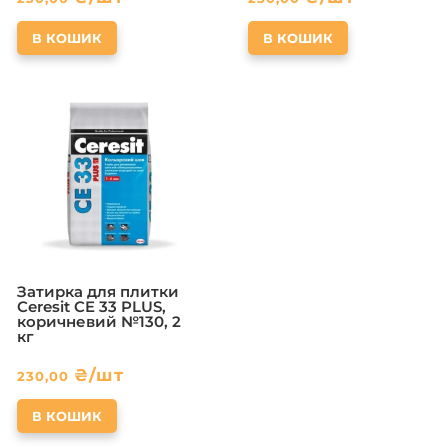
В КОШИК
В КОШИК
Затирка для плитки
Ceresit CE 33 PLUS,
коричневий №130, 2
кг
₴
/шт
230,00
В КОШИК