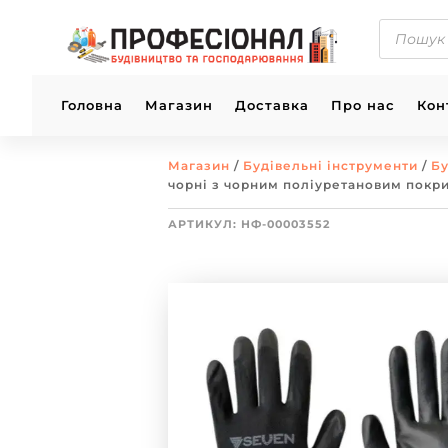
ПОШУК
ТОВАРІВ
Головна
Магазин
Доставка
Про нас
Кон
Магазин
/
Будівельні інструменти
/
Бу
чорні з чорним поліуретановим покр
АРТИКУЛ:
НФ-00003552