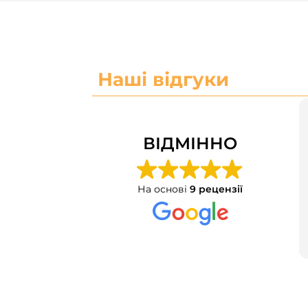
Наші відгуки
ВІДМІННО
На основі
9 рецензії