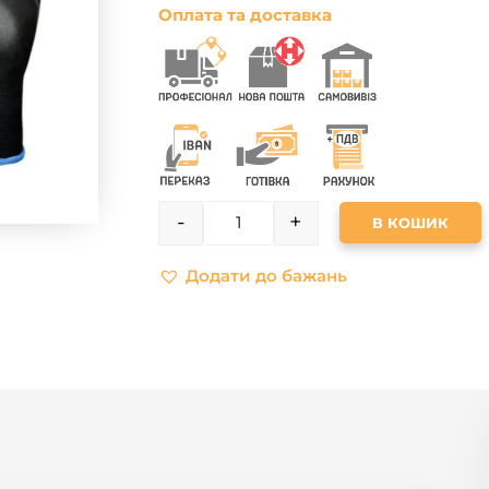
Оплата та доставка
-
+
В КОШИК
QUANTITY
Додати до бажань