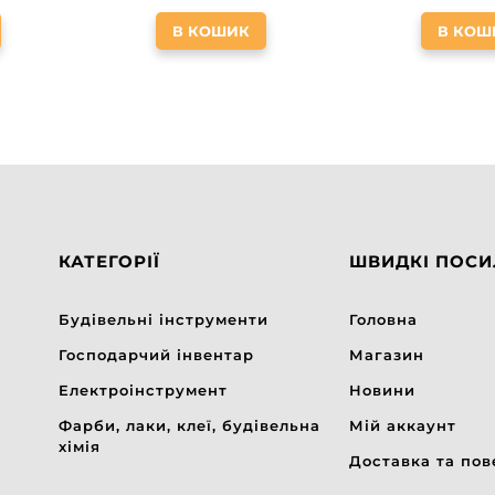
В КОШИК
В КОШ
КАТЕГОРІЇ
ШВИДКІ ПОС
Будівельні інструменти
Головна
Господарчий інвентар
Магазин
Електроінструмент
Новини
Фарби, лаки, клеї, будівельна
Мій аккаунт
хімія
Доставка та по