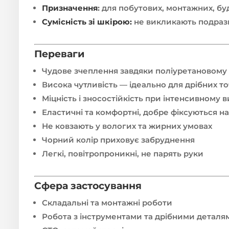
Призначення
:
для побутових, монтажних, бу
Сумісність зі шкірою:
не викликають подразн
Переваги
Чудове зчеплення завдяки поліуретановому
Висока чутливість — ідеально для дрібних то
Міцність і зносостійкість при інтенсивному 
Еластичні та комфортні, добре фіксуються на
Не ковзають у вологих та жирних умовах
Чорний колір приховує забруднення
Легкі, повітропроникні, не парять руки
Сфера застосування
Складальні та монтажні роботи
Робота з інструментами та дрібними деталя