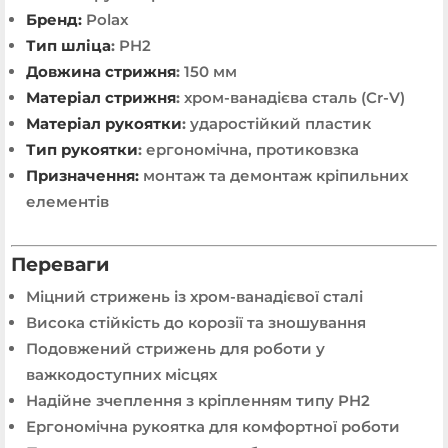
Бренд:
Polax
Тип шліца
:
PH2
Довжина стрижня
:
150 мм
Матеріал стрижня
:
хром-ванадієва сталь (Cr-V)
Матеріал рукоятки
:
ударостійкий пластик
Тип рукоятки
:
ергономічна, протиковзка
Призначення:
монтаж та демонтаж кріпильних
елементів
Переваги
Міцний стрижень із хром-ванадієвої сталі
Висока стійкість до корозії та зношування
Подовжений стрижень для роботи у
важкодоступних місцях
Надійне зчеплення з кріпленням типу PH2
Ергономічна рукоятка для комфортної роботи