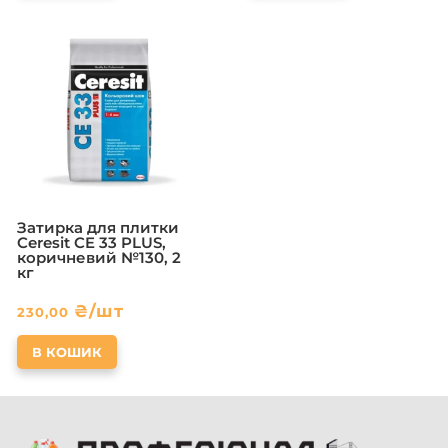
Затирка для плитки
Ceresit CE 33 PLUS,
коричневий №130, 2
кг
₴
/шт
230,00
В КОШИК