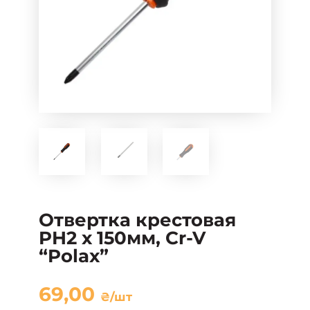
Отвертка крестовая
PH2 х 150мм, Cr-V
“Polax”
69,00
₴
/шт