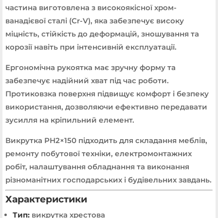
частина виготовлена з високоякісної хром-
ванадієвої сталі (Cr-V), яка забезпечує високу
міцність, стійкість до деформацій, зношування та
корозії навіть при інтенсивній експлуатації.
Ергономічна рукоятка має зручну форму та
забезпечує надійний хват під час роботи.
Протиковзка поверхня підвищує комфорт і безпеку
використання, дозволяючи ефективно передавати
зусилля на кріпильний елемент.
Викрутка PH2×150 підходить для складання меблів,
ремонту побутової техніки, електромонтажних
робіт, налаштування обладнання та виконання
різноманітних господарських і будівельних завдань.
Характеристики
Тип:
викрутка хрестова