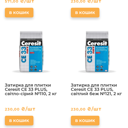
₴
/шт
₴
/шт
571,00
230,00
В КОШИК
В КОШИК
Затирка для плитки
Затирка для плитки
Ceresit CE 33 PLUS,
Ceresit CE 33 PLUS,
світло-сірий №110, 2 кг
світлий беж №121, 2 кг
₴
/шт
₴
/шт
230,00
230,00
В КОШИК
В КОШИК