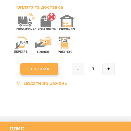
Оплата та доставка
-
+
В КОШИК
QUANTITY
Додати до бажань
ОПИС