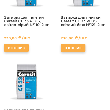
Затирка для плитки
Затирка для плитки
Ceresit CE 33 PLUS,
Ceresit CE 33 PLUS,
світло-сірий №110, 2 кг
світлий беж №121, 2 кг
₴
/шт
₴
/шт
230,00
230,00
В КОШИК
В КОШИК