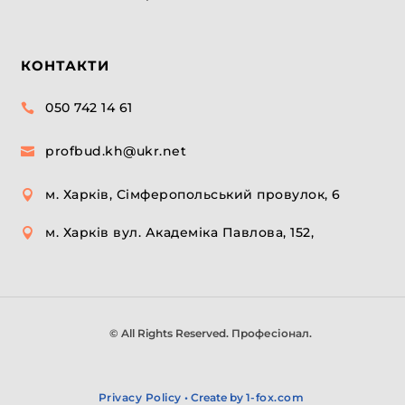
КОНТАКТИ
050 742 14 61

profbud.kh@ukr.net

м. Харків, Сімферопольський провулок, 6

м. Харків вул. Академіка Павлова, 152,

© All Rights Reserved. Професіонал.
Privacy Policy
• Create by
1-fox.com