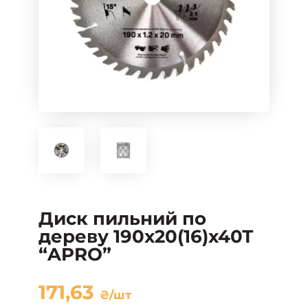
Диск пильний по
дереву 190х20(16)х40Т
“APRO”
171,63
₴
/шт