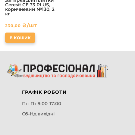
Затирка для плитки
Ceresit CE 33 PLUS,
коричневий №130, 2
кг
₴
/шт
230,00
В КОШИК
ГРАФІК РОБОТИ
Пн-Пт 9:00-17:00
Сб-Нд вихідні