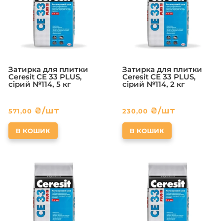
Затирка для плитки
Затирка для плитки
Ceresit CE 33 PLUS,
Ceresit CE 33 PLUS,
сірий №114, 5 кг
сірий №114, 2 кг
₴
/шт
₴
/шт
571,00
230,00
В КОШИК
В КОШИК