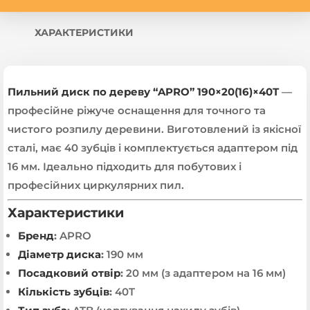
ХАРАКТЕРИСТИКИ
Пильний диск по дереву “APRO” 190×20(16)×40T
—
професійне ріжуче оснащення для точного та
чистого розпилу деревини. Виготовлений із якісної
сталі, має 40 зубців і комплектується адаптером під
16 мм. Ідеально підходить для побутових і
професійних циркулярних пил.
Характеристики
Бренд
:
APRO
Діаметр диска
:
190 мм
Посадковий отвір
:
20 мм (з адаптером на 16 мм)
Кількість зубців
:
40T