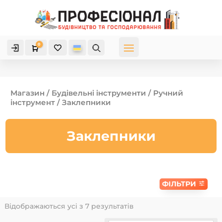
0

Кошик
Магазин
/
Будівельні інструменти
/
Ручний
інструмент
/ Заклепники
Заклепники
ФІЛЬТРИ
Відображаються усі з 7 результатів