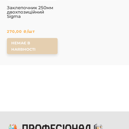
Заклепочник 250мм
двохпозиційний
Sigma
/шт
270,00
₴
НЕМАЄ В
НАЯВНОСТІ